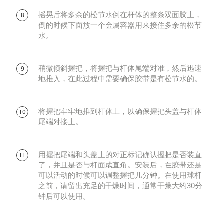
摇晃后将多余的松节水倒在杆体的整条双面胶上，
倒的时候下面放一个金属容器用来接住多余的松节
水。
稍微倾斜握把，将握把与杆体尾端对准，然后迅速
地推入，在此过程中需要确保胶带是有松节水的。
将握把牢牢地推到杆体上，以确保握把头盖与杆体
尾端对接上。
用握把尾端和头盖上的对正标记确认握把是否装直
了，并且是否与杆面成直角。安装后，在胶带还是
可以活动的时候可以调整握把几分钟。在使用球杆
之前，请留出充足的干燥时间，通常干燥大约30分
钟后可以使用。