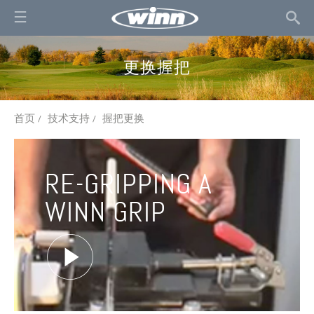
更换握把
首页
技术支持
握把更换
/
/
RE-GRIPPING A
WINN GRIP