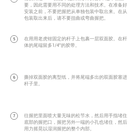
要，因此需要用不同的处理方法和技术。在准备好
安装之前，不要把握把从单独包装中取出来。在从
包装取出来后，请不要扭曲或弯曲握把。
在用用老虎钳固定的杆子上包裹一层双面胶。在杆
体的尾端留多1/4”的胶带。
撕掉双面胶的离型纸，并将尾端多出的双面胶塞进
杆子里。
往握把里面喷大量无味的松节水，然后用手指堵住
底部的握把口，握把另外一端的小孔也堵住，然后
用力摇晃以湿润握把的整个内部。