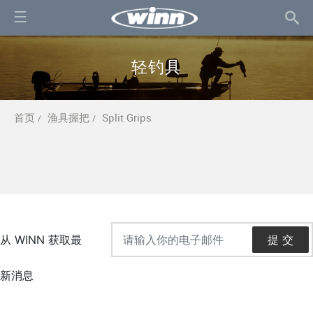
轻钓具
首页
渔具握把
Split Grips
/
/